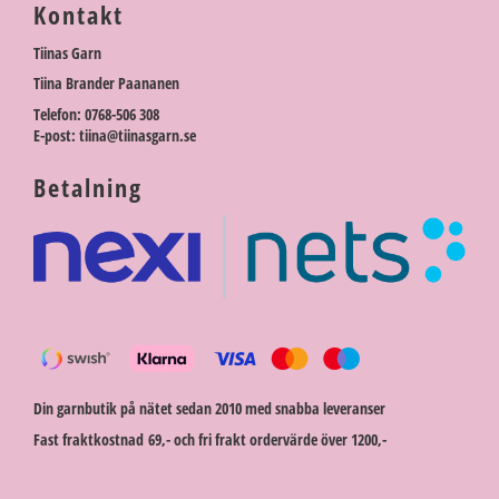
Kontakt
Tiinas Garn
Tiina Brander Paananen
Telefon: 0768-506 308
E-post: tiina@tiinasgarn.se
Betalning
Din garnbutik på nätet sedan 2010 med snabba leveranser
Fast fraktkostnad 69,- och fri frakt ordervärde över 1200,-