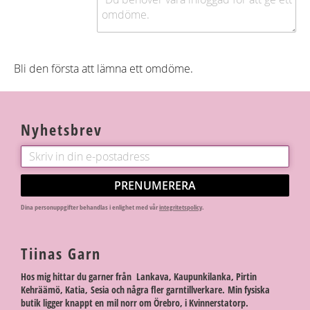
Bli den första att lämna ett omdöme.
Nyhetsbrev
PRENUMERERA
Dina personuppgifter behandlas i enlighet med vår
integritetspolicy
.
Tiinas Garn
Hos mig hittar du garner från Lankava, Kaupunkilanka, Pirtin
Kehräämö, Katia, Sesia och några fler garntillverkare. Min fysiska
butik ligger knappt en mil norr om Örebro, i Kvinnerstatorp.