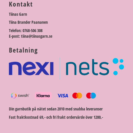
Kontakt
Tiinas Garn
Tiina Brander Paananen
Telefon: 0768-506 308
E-post: tiina@tiinasgarn.se
Betalning
Din garnbutik på nätet sedan 2010 med snabba leveranser
Fast fraktkostnad 69,- och fri frakt ordervärde över 1200,-