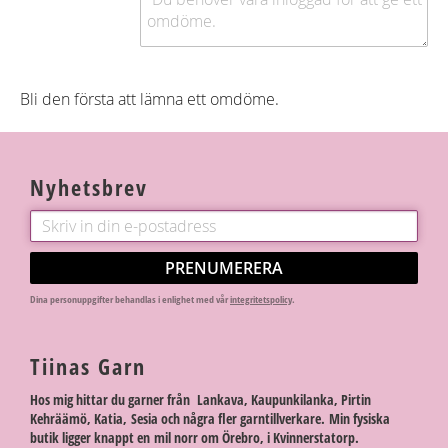
Bli den första att lämna ett omdöme.
Nyhetsbrev
PRENUMERERA
Dina personuppgifter behandlas i enlighet med vår
integritetspolicy
.
Tiinas Garn
Hos mig hittar du garner från Lankava, Kaupunkilanka, Pirtin
Kehräämö, Katia, Sesia och några fler garntillverkare. Min fysiska
butik ligger knappt en mil norr om Örebro, i Kvinnerstatorp.