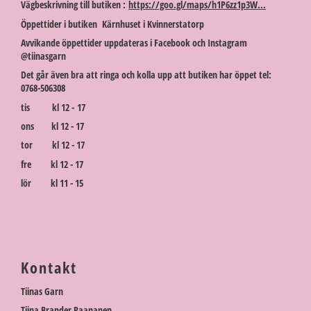
Vägbeskrivning till butiken :
https://goo.gl/maps/h1P6zz1p3W...
Öppettider i butiken Kärnhuset i Kvinnerstatorp
Avvikande öppettider uppdateras i Facebook och Instagram
@tiinasgarn
Det går även bra att ringa och kolla upp att butiken har öppet tel:
0768-506308
tis kl 12 - 17
ons kl 12 - 17
tor kl 12 - 17
fre kl 12 - 17
lör kl 11 - 15
Kontakt
Tiinas Garn
Tiina Brander Paananen