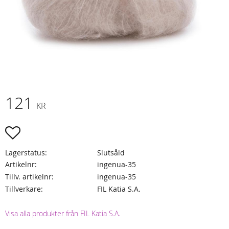
121
KR
Lägg till i favoriter
Lagerstatus
Slutsåld
Artikelnr
ingenua-35
Tillv. artikelnr
ingenua-35
Tillverkare
FIL Katia S.A.
Visa alla produkter från FIL Katia S.A.