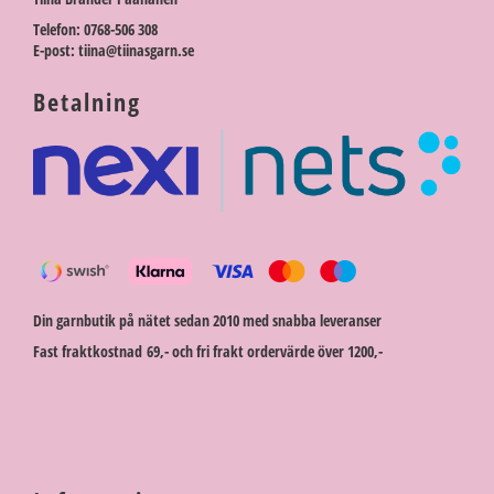
Telefon: 0768-506 308
E-post: tiina@tiinasgarn.se
Betalning
Din garnbutik på nätet sedan 2010 med snabba leveranser
Fast fraktkostnad 69,- och fri frakt ordervärde över 1200,-