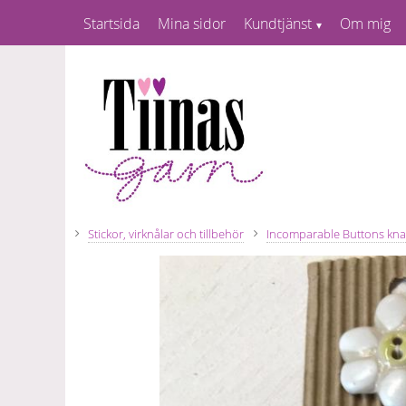
Startsida
Mina sidor
Kundtjänst
Om mig
Stickor, virknålar och tillbehör
Incomparable Buttons kn