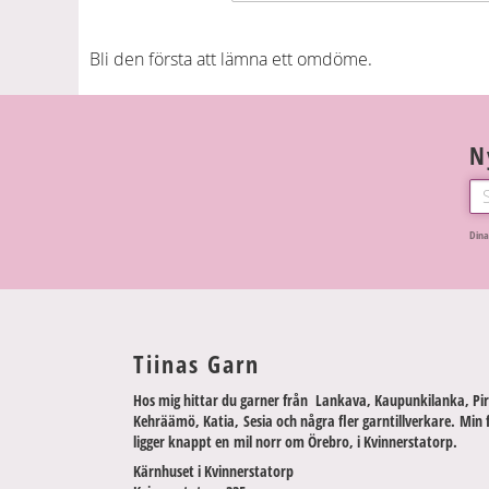
Bli den första att lämna ett omdöme.
N
Dina
Tiinas Garn
Hos mig hittar du garner från Lankava, Kaupunkilanka, Pir
Kehräämö, Katia, Sesia och några fler garntillverkare. Min 
ligger knappt en mil norr om Örebro, i Kvinnerstatorp.
Kärnhuset i Kvinnerstatorp