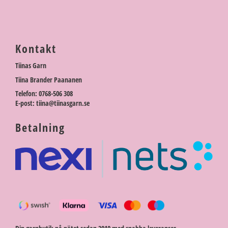
Kontakt
Tiinas Garn
Tiina Brander Paananen
Telefon: 0768-506 308
E-post: tiina@tiinasgarn.se
Betalning