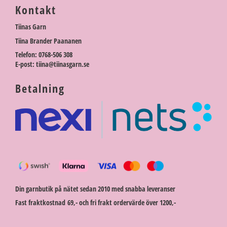
Kontakt
Tiinas Garn
Tiina Brander Paananen
Telefon: 0768-506 308
E-post: tiina@tiinasgarn.se
Betalning
Din garnbutik på nätet sedan 2010 med snabba leveranser
Fast fraktkostnad 69,- och fri frakt ordervärde över 1200,-