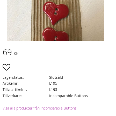
69
KR
Lägg till i favoriter
Lagerstatus
Slutsåld
Artikelnr
L195
Tillv. artikelnr
L195
Tillverkare
Incomparable Buttons
Visa alla produkter från Incomparable Buttons