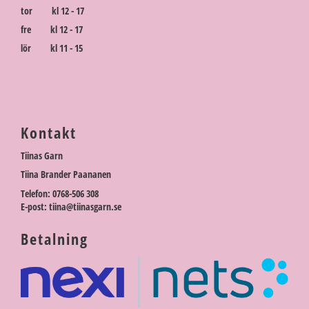
tor kl 12 - 17
fre kl 12 - 17
lör kl 11 - 15
Kontakt
Tiinas Garn
Tiina Brander Paananen
Telefon: 0768-506 308
E-post: tiina@tiinasgarn.se
Betalning