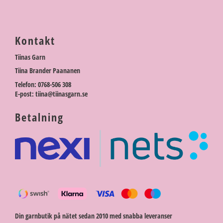
Kontakt
Tiinas Garn
Tiina Brander Paananen
Telefon: 0768-506 308
E-post: tiina@tiinasgarn.se
Betalning
Din garnbutik på nätet sedan 2010 med snabba leveranser