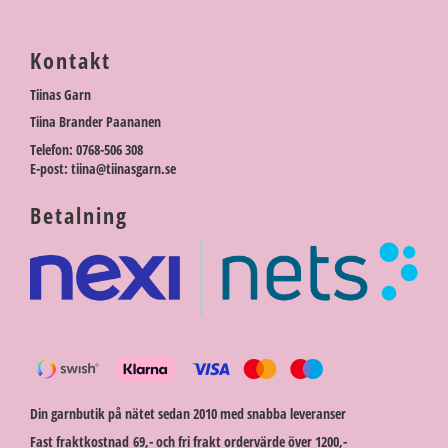
Kontakt
Tiinas Garn
Tiina Brander Paananen
Telefon: 0768-506 308
E-post: tiina@tiinasgarn.se
Betalning
Din garnbutik på nätet sedan 2010 med snabba leveranser
Fast fraktkostnad 69,- och fri frakt ordervärde över 1200,-