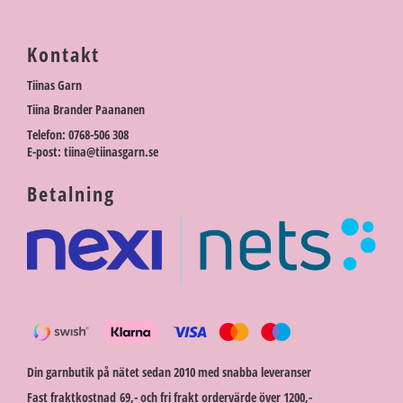
Kontakt
Tiinas Garn
Tiina Brander Paananen
Telefon: 0768-506 308
E-post: tiina@tiinasgarn.se
Betalning
Din garnbutik på nätet sedan 2010 med snabba leveranser
Fast fraktkostnad 69,- och fri frakt ordervärde över 1200,-