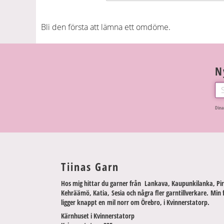
Bli den första att lämna ett omdöme.
N
Dina
Tiinas Garn
Hos mig hittar du garner från Lankava, Kaupunkilanka, Pir
Kehräämö, Katia, Sesia och några fler garntillverkare. Min 
ligger knappt en mil norr om Örebro, i Kvinnerstatorp.
Kärnhuset i Kvinnerstatorp