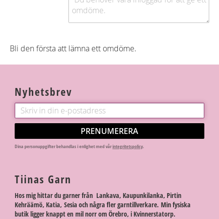
Bli den första att lämna ett omdöme.
Nyhetsbrev
PRENUMERERA
Dina personuppgifter behandlas i enlighet med vår
integritetspolicy
.
Tiinas Garn
Hos mig hittar du garner från Lankava, Kaupunkilanka, Pirtin
Kehräämö, Katia, Sesia och några fler garntillverkare. Min fysiska
butik ligger knappt en mil norr om Örebro, i Kvinnerstatorp.