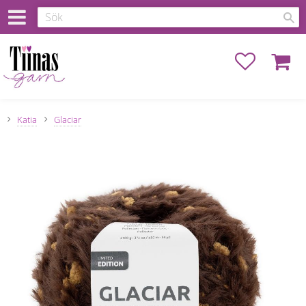
Favoriter
Kundva
Katia
Glaciar