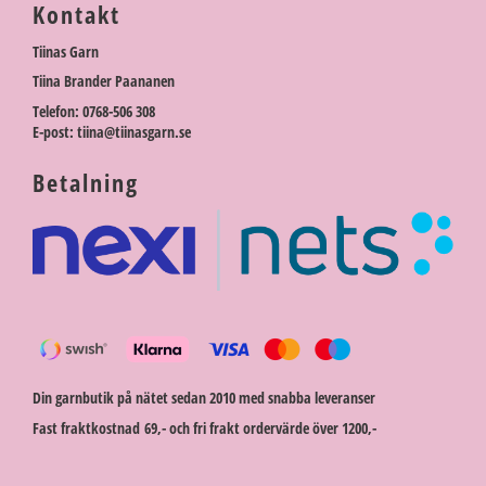
Kontakt
Tiinas Garn
Tiina Brander Paananen
Telefon: 0768-506 308
E-post: tiina@tiinasgarn.se
Betalning
Din garnbutik på nätet sedan 2010 med snabba leveranser
Fast fraktkostnad 69,- och fri frakt ordervärde över 1200,-