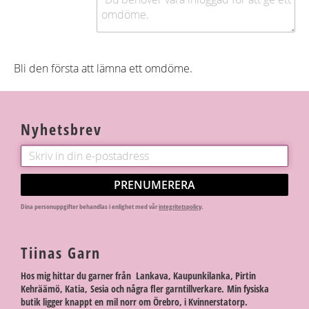
Bli den första att lämna ett omdöme.
Nyhetsbrev
PRENUMERERA
Dina personuppgifter behandlas i enlighet med vår
integritetspolicy
.
Tiinas Garn
Hos mig hittar du garner från Lankava, Kaupunkilanka, Pirtin
Kehräämö, Katia, Sesia och några fler garntillverkare. Min fysiska
butik ligger knappt en mil norr om Örebro, i Kvinnerstatorp.