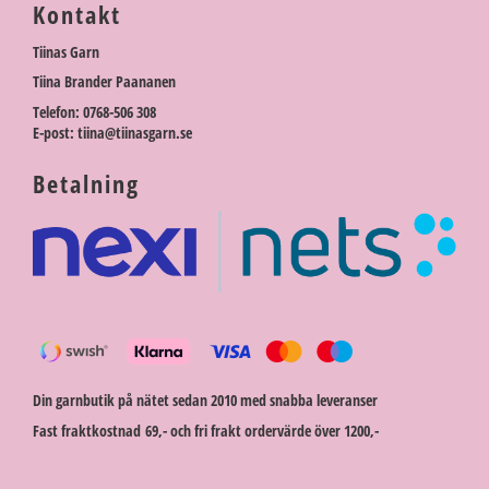
Kontakt
Tiinas Garn
Tiina Brander Paananen
Telefon: 0768-506 308
E-post: tiina@tiinasgarn.se
Betalning
Din garnbutik på nätet sedan 2010 med snabba leveranser
Fast fraktkostnad 69,- och fri frakt ordervärde över 1200,-