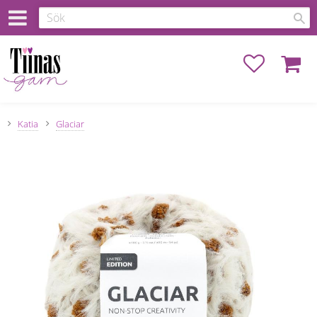
Favoriter
Kundva
Katia
Glaciar