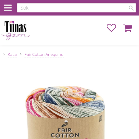
Favoriter
Kundva
Katia
Fair Cotton Arlequino