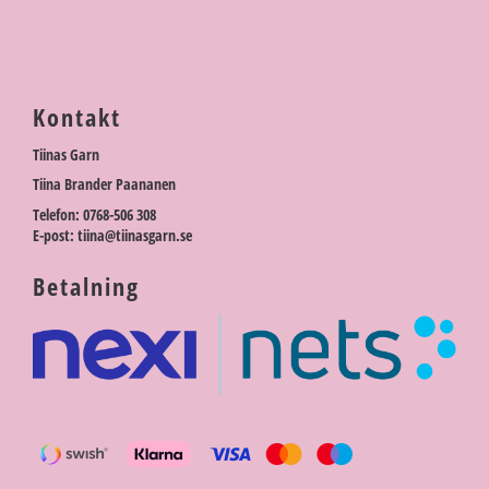
Kontakt
Tiinas Garn
Tiina Brander Paananen
Telefon: 0768-506 308
E-post: tiina@tiinasgarn.se
Betalning