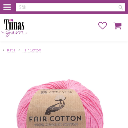
Favoriter
Kundva
Katia
Fair Cotton