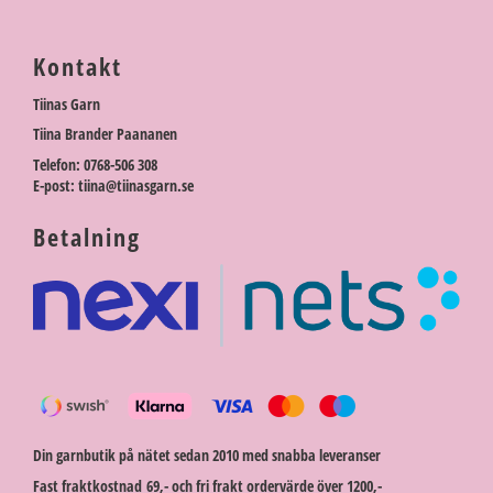
Kontakt
Tiinas Garn
Tiina Brander Paananen
Telefon: 0768-506 308
E-post: tiina@tiinasgarn.se
Betalning
Din garnbutik på nätet sedan 2010 med snabba leveranser
Fast fraktkostnad 69,- och fri frakt ordervärde över 1200,-