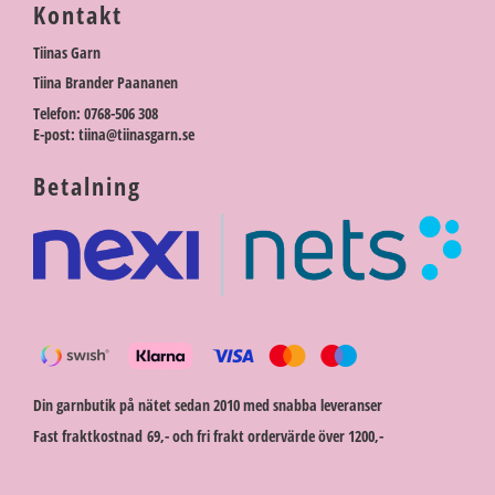
Kontakt
Tiinas Garn
Tiina Brander Paananen
Telefon: 0768-506 308
E-post: tiina@tiinasgarn.se
Betalning
Din garnbutik på nätet sedan 2010 med snabba leveranser
Fast fraktkostnad 69,- och fri frakt ordervärde över 1200,-