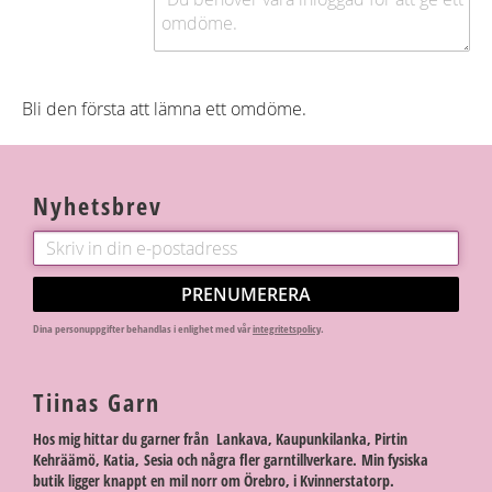
Bli den första att lämna ett omdöme.
Nyhetsbrev
PRENUMERERA
Dina personuppgifter behandlas i enlighet med vår
integritetspolicy
.
Tiinas Garn
Hos mig hittar du garner från Lankava, Kaupunkilanka, Pirtin
Kehräämö, Katia, Sesia och några fler garntillverkare. Min fysiska
butik ligger knappt en mil norr om Örebro, i Kvinnerstatorp.