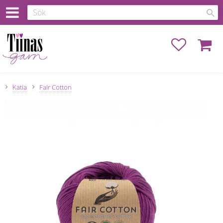
Favoriter
Kundva
Katia
Fair Cotton