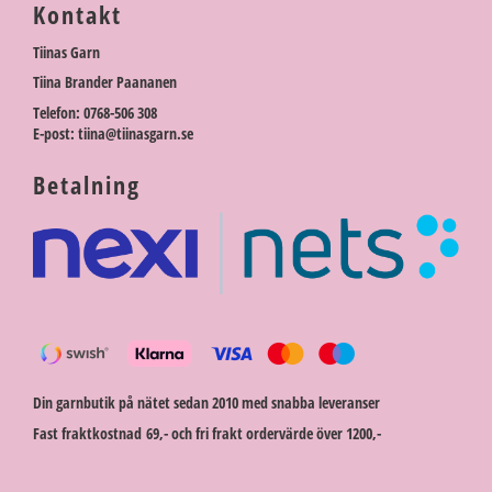
Kontakt
Tiinas Garn
Tiina Brander Paananen
Telefon: 0768-506 308
E-post: tiina@tiinasgarn.se
Betalning
Din garnbutik på nätet sedan 2010 med snabba leveranser
Fast fraktkostnad 69,- och fri frakt ordervärde över 1200,-