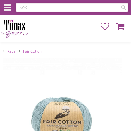
Favoriter
Kundva
Katia
Fair Cotton