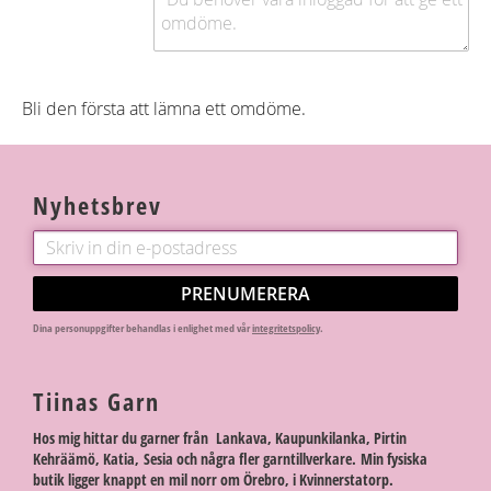
Bli den första att lämna ett omdöme.
Nyhetsbrev
PRENUMERERA
Dina personuppgifter behandlas i enlighet med vår
integritetspolicy
.
Tiinas Garn
Hos mig hittar du garner från Lankava, Kaupunkilanka, Pirtin
Kehräämö, Katia, Sesia och några fler garntillverkare. Min fysiska
butik ligger knappt en mil norr om Örebro, i Kvinnerstatorp.