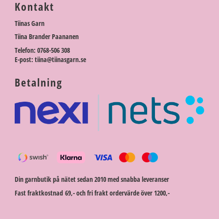
Kontakt
Tiinas Garn
Tiina Brander Paananen
Telefon: 0768-506 308
E-post: tiina@tiinasgarn.se
Betalning
Din garnbutik på nätet sedan 2010 med snabba leveranser
Fast fraktkostnad 69,- och fri frakt ordervärde över 1200,-