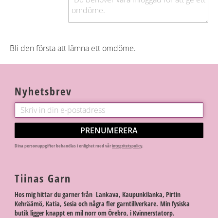
Bli den första att lämna ett omdöme.
Nyhetsbrev
PRENUMERERA
Dina personuppgifter behandlas i enlighet med vår
integritetspolicy
.
Tiinas Garn
Hos mig hittar du garner från Lankava, Kaupunkilanka, Pirtin
Kehräämö, Katia, Sesia och några fler garntillverkare. Min fysiska
butik ligger knappt en mil norr om Örebro, i Kvinnerstatorp.