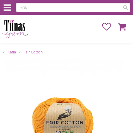
Favoriter
Kundva
Katia
Fair Cotton