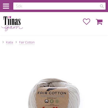
Favoriter
Kundva
Katia
Fair Cotton