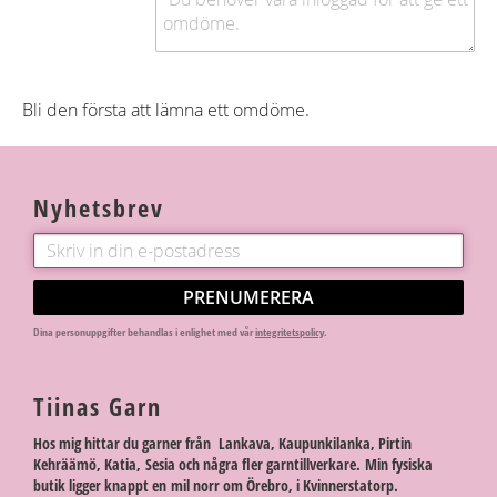
Bli den första att lämna ett omdöme.
Nyhetsbrev
PRENUMERERA
Dina personuppgifter behandlas i enlighet med vår
integritetspolicy
.
Tiinas Garn
Hos mig hittar du garner från Lankava, Kaupunkilanka, Pirtin
Kehräämö, Katia, Sesia och några fler garntillverkare. Min fysiska
butik ligger knappt en mil norr om Örebro, i Kvinnerstatorp.