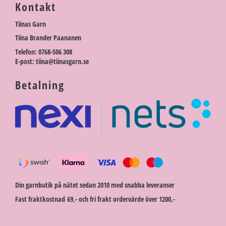
Kontakt
Tiinas Garn
Tiina Brander Paananen
Telefon: 0768-506 308
E-post: tiina@tiinasgarn.se
Betalning
Din garnbutik på nätet sedan 2010 med snabba leveranser
Fast fraktkostnad 69,- och fri frakt ordervärde över 1200,-