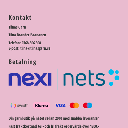
Kontakt
Tiinas Garn
Tiina Brander Paananen
Telefon: 0768-506 308
E-post: tiina@tiinasgarn.se
Betalning
Din garnbutik på nätet sedan 2010 med snabba leveranser
Fast fraktkostnad 69,- och fri frakt ordervärde över 1200,-