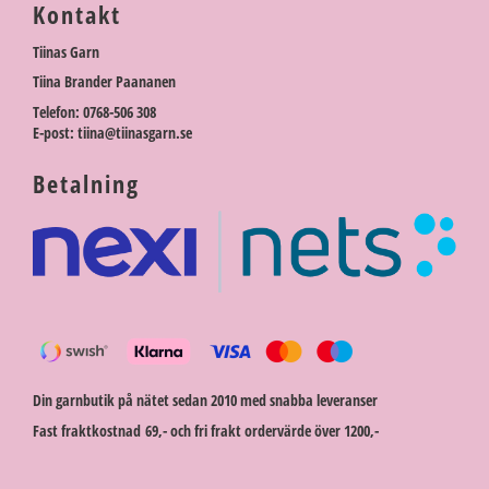
Kontakt
Tiinas Garn
Tiina Brander Paananen
Telefon: 0768-506 308
E-post: tiina@tiinasgarn.se
Betalning
Din garnbutik på nätet sedan 2010 med snabba leveranser
Fast fraktkostnad 69,- och fri frakt ordervärde över 1200,-