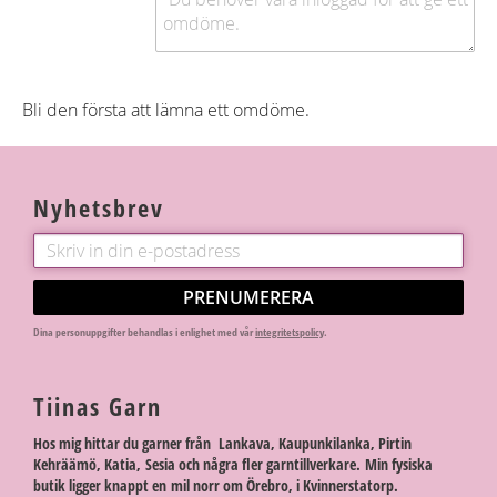
Bli den första att lämna ett omdöme.
Nyhetsbrev
PRENUMERERA
Dina personuppgifter behandlas i enlighet med vår
integritetspolicy
.
Tiinas Garn
Hos mig hittar du garner från Lankava, Kaupunkilanka, Pirtin
Kehräämö, Katia, Sesia och några fler garntillverkare. Min fysiska
butik ligger knappt en mil norr om Örebro, i Kvinnerstatorp.