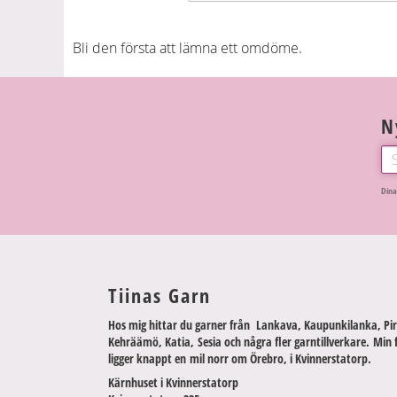
Bli den första att lämna ett omdöme.
N
Dina
Tiinas Garn
Hos mig hittar du garner från Lankava, Kaupunkilanka, Pir
Kehräämö, Katia, Sesia och några fler garntillverkare. Min 
ligger knappt en mil norr om Örebro, i Kvinnerstatorp.
Kärnhuset i Kvinnerstatorp