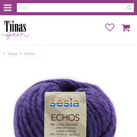
Favoriter
Kundva
Sesia
Echos