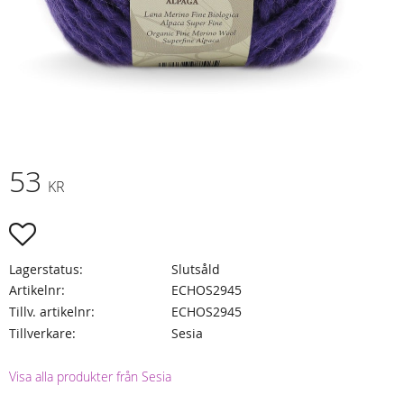
53
KR
Lägg till i favoriter
Lagerstatus
Slutsåld
Artikelnr
ECHOS2945
Tillv. artikelnr
ECHOS2945
Tillverkare
Sesia
Visa alla produkter från Sesia