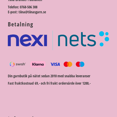
Telefon: 0768-506 308
E-post: tiina@tiinasgarn.se
Betalning
Din garnbutik på nätet sedan 2010 med snabba leveranser
Fast fraktkostnad 69,- och fri frakt ordervärde över 1200,-