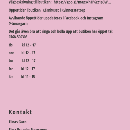
Vägbeskrivning till butiken :
https://goo.gl/maps/h1P6zz1p3W...
Öppettider i butiken Kärnhuset i Kvinnerstatorp
Avvikande öppettider uppdateras i Facebook och Instagram
@tiinasgarn
Det går även bra att ringa och kolla upp att butiken har öppet tel:
0768-506308
tis kl 12 - 17
ons kl 12 - 17
tor kl 12 - 17
fre kl 12 - 17
lör kl 11 - 15
Kontakt
Tiinas Garn
Tiina Brander Paananen