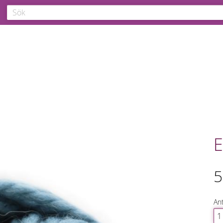
E
5
Ant