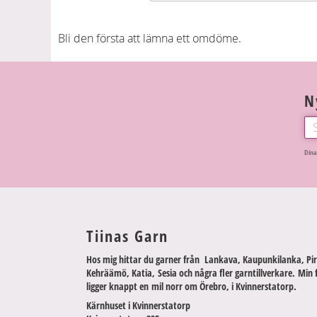
Bli den första att lämna ett omdöme.
N
Dina
Tiinas Garn
Hos mig hittar du garner från Lankava, Kaupunkilanka, Pir
Kehräämö, Katia, Sesia och några fler garntillverkare. Min 
ligger knappt en mil norr om Örebro, i Kvinnerstatorp.
Kärnhuset i Kvinnerstatorp