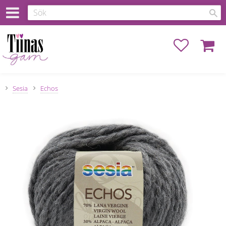
Favoriter
Kundva
Sesia
Echos