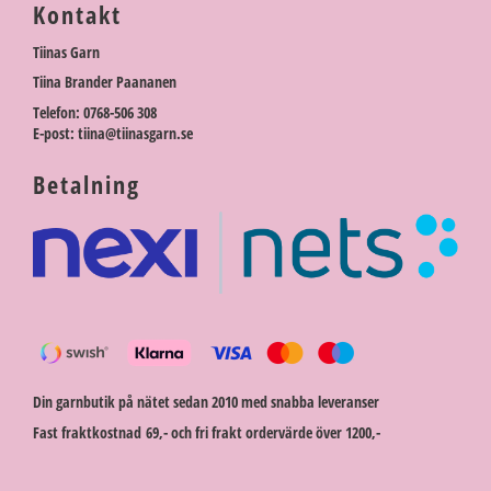
Kontakt
Tiinas Garn
Tiina Brander Paananen
Telefon: 0768-506 308
E-post: tiina@tiinasgarn.se
Betalning
Din garnbutik på nätet sedan 2010 med snabba leveranser
Fast fraktkostnad 69,- och fri frakt ordervärde över 1200,-