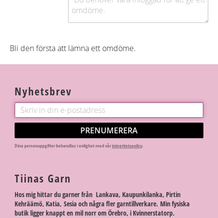
Bli den första att lämna ett omdöme.
Nyhetsbrev
PRENUMERERA
Dina personuppgifter behandlas i enlighet med vår
integritetspolicy
.
Tiinas Garn
Hos mig hittar du garner från Lankava, Kaupunkilanka, Pirtin
Kehräämö, Katia, Sesia och några fler garntillverkare. Min fysiska
butik ligger knappt en mil norr om Örebro, i Kvinnerstatorp.