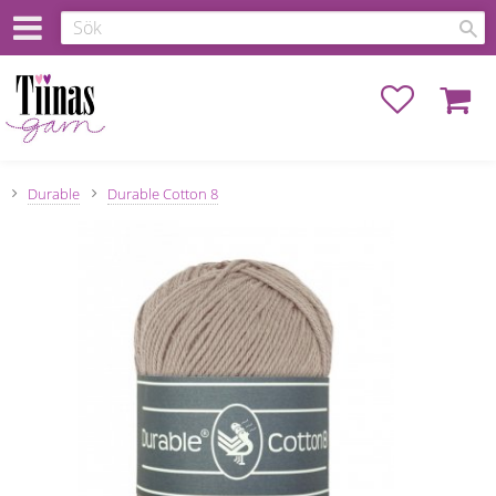
Favoriter
Kundva
Durable
Durable Cotton 8