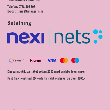
Telefon: 0768-506 308
E-post: tiina@tiinasgarn.se
Betalning
Din garnbutik på nätet sedan 2010 med snabba leveranser
Fast fraktkostnad 69,- och fri frakt ordervärde över 1200,-