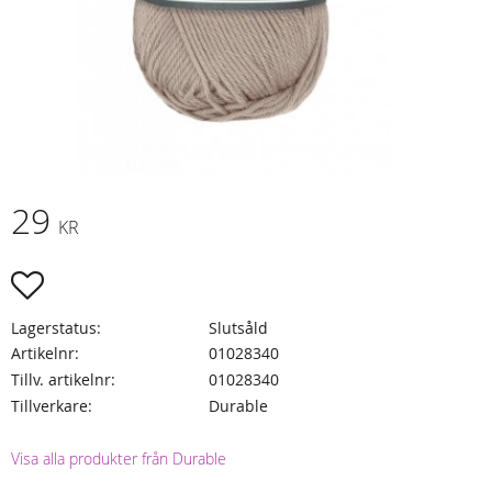
29
KR
Lägg till i favoriter
Lagerstatus
Slutsåld
Artikelnr
01028340
Tillv. artikelnr
01028340
Tillverkare
Durable
Visa alla produkter från Durable