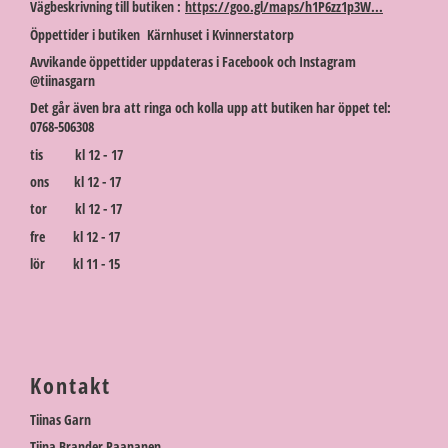
Vägbeskrivning till butiken :
https://goo.gl/maps/h1P6zz1p3W...
Öppettider i butiken Kärnhuset i Kvinnerstatorp
Avvikande öppettider uppdateras i Facebook och Instagram
@tiinasgarn
Det går även bra att ringa och kolla upp att butiken har öppet tel:
0768-506308
tis kl 12 - 17
ons kl 12 - 17
tor kl 12 - 17
fre kl 12 - 17
lör kl 11 - 15
Kontakt
Tiinas Garn
Tiina Brander Paananen