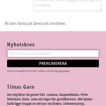
Bli den första att lämna ett omdöme.
Nyhetsbrev
PRENUMERERA
Dina personuppgifter behandlas i enlighet med vår
integritetspolicy
.
Tiinas Garn
Hos mig hittar du garner från Lankava, Kaupunkilanka, Pirtin
Kehräämö, Katia, Sesia och några fler garntillverkare. Min fysiska
butik ligger knappt en mil norr om Örebro, i Kvinnerstatorp.