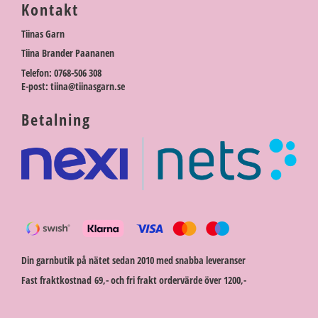
Kontakt
Tiinas Garn
Tiina Brander Paananen
Telefon: 0768-506 308
E-post: tiina@tiinasgarn.se
Betalning
Din garnbutik på nätet sedan 2010 med snabba leveranser
Fast fraktkostnad 69,- och fri frakt ordervärde över 1200,-