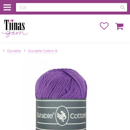
Favoriter
Kundva
Durable
Durable Cotton 8