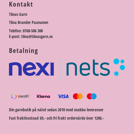
Kontakt
Tiinas Garn
Tiina Brander Paananen
Telefon: 0768-506 308
E-post: tiina@tiinasgarn.se
Betalning
Din garnbutik på nätet sedan 2010 med snabba leveranser
Fast fraktkostnad 69,- och fri frakt ordervärde över 1200,-