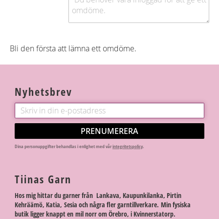
Bli den första att lämna ett omdöme.
Nyhetsbrev
PRENUMERERA
Dina personuppgifter behandlas i enlighet med vår
integritetspolicy
.
Tiinas Garn
Hos mig hittar du garner från Lankava, Kaupunkilanka, Pirtin
Kehräämö, Katia, Sesia och några fler garntillverkare. Min fysiska
butik ligger knappt en mil norr om Örebro, i Kvinnerstatorp.