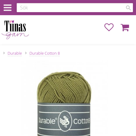
Favoriter
Kundva
Durable
Durable Cotton 8