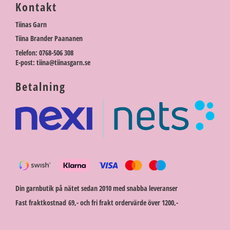
Kontakt
Tiinas Garn
Tiina Brander Paananen
Telefon: 0768-506 308
E-post: tiina@tiinasgarn.se
Betalning
Din garnbutik på nätet sedan 2010 med snabba leveranser
Fast fraktkostnad 69,- och fri frakt ordervärde över 1200,-