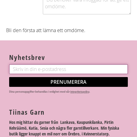
Bli den första att lämna ett omdöme.
Nyhetsbrev
PRENUMERERA
Dina personuppgifter behandlas i enlighet med vår
integritetspolicy
.
Tiinas Garn
Hos mig hittar du garner från Lankava, Kaupunkilanka, Pirtin
Kehräämö, Katia, Sesia och några fler garntillverkare. Min fysiska
butik ligger knappt en mil norr om Örebro, i Kvinnerstatorp.