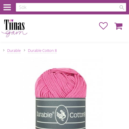
Favoriter
Kundva
Durable
Durable Cotton 8