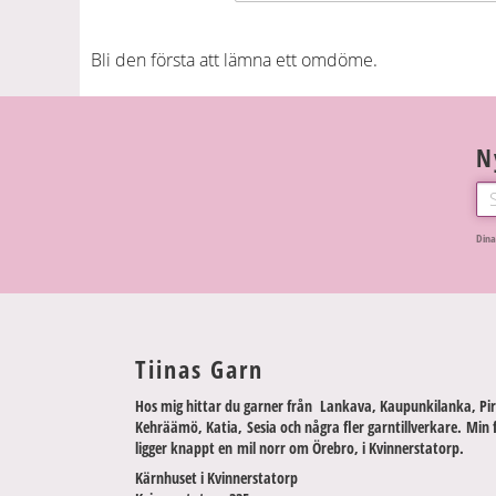
Bli den första att lämna ett omdöme.
N
Dina
Tiinas Garn
Hos mig hittar du garner från Lankava, Kaupunkilanka, Pir
Kehräämö, Katia, Sesia och några fler garntillverkare. Min 
ligger knappt en mil norr om Örebro, i Kvinnerstatorp.
Kärnhuset i Kvinnerstatorp