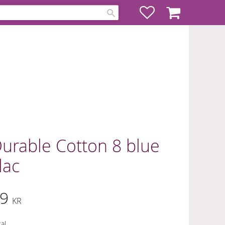
Favoriter
Kundvagn
urable Cotton 8 blue
ilac
9
KR
al