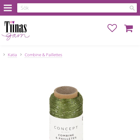
Favoriter
Kundva
Katia
Combine & Paillettes