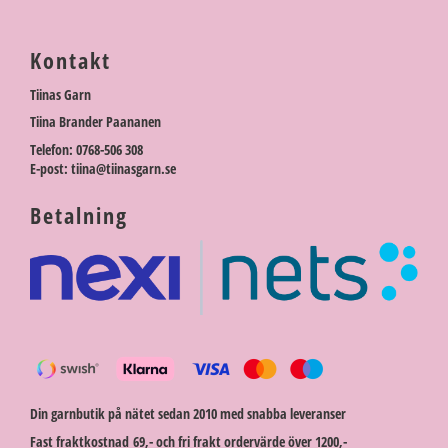
Kontakt
Tiinas Garn
Tiina Brander Paananen
Telefon: 0768-506 308
E-post: tiina@tiinasgarn.se
Betalning
Din garnbutik på nätet sedan 2010 med snabba leveranser
Fast fraktkostnad 69,- och fri frakt ordervärde över 1200,-