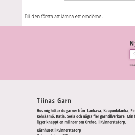
Bli den första att lämna ett omdöme.
N
Dina
Tiinas Garn
Hos mig hittar du garner från Lankava, Kaupunkilanka, Pir
Kehräämö, Katia, Sesia och några fler garntillverkare. Min 
ligger knappt en mil norr om Örebro, i Kvinnerstatorp.
Kärnhuset i Kvinnerstatorp