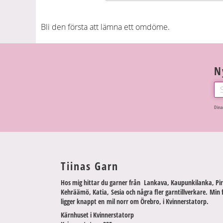
Bli den första att lämna ett omdöme.
N
Dina
Tiinas Garn
Hos mig hittar du garner från Lankava, Kaupunkilanka, Pir
Kehräämö, Katia, Sesia och några fler garntillverkare. Min 
ligger knappt en mil norr om Örebro, i Kvinnerstatorp.
Kärnhuset i Kvinnerstatorp