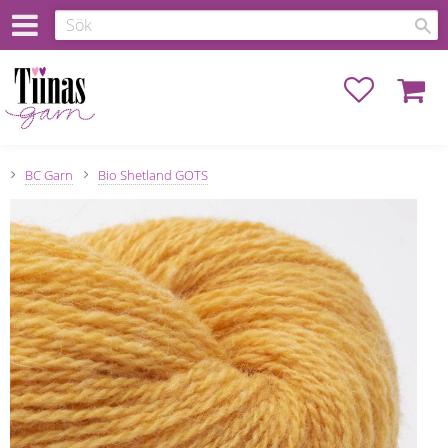
Favoriter
Kundva
BC Garn
Bio Shetland GOTS