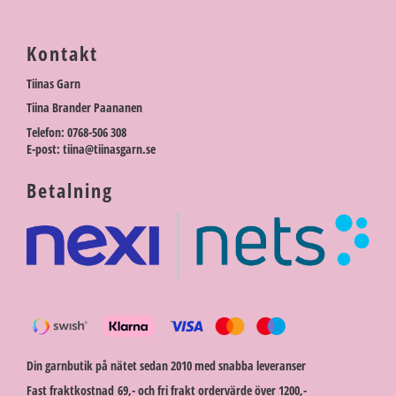
Kontakt
Tiinas Garn
Tiina Brander Paananen
Telefon: 0768-506 308
E-post: tiina@tiinasgarn.se
Betalning
Din garnbutik på nätet sedan 2010 med snabba leveranser
Fast fraktkostnad 69,- och fri frakt ordervärde över 1200,-