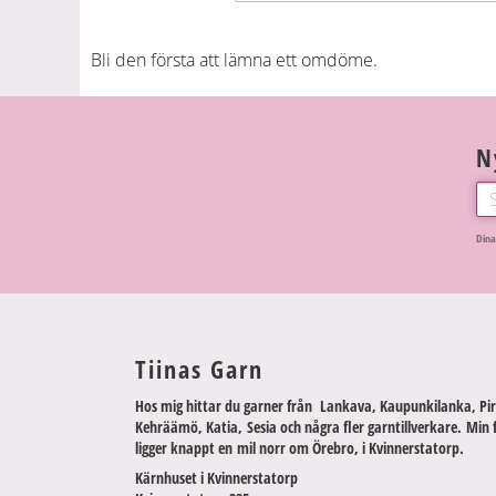
Bli den första att lämna ett omdöme.
N
Dina
Tiinas Garn
Hos mig hittar du garner från Lankava, Kaupunkilanka, Pir
Kehräämö, Katia, Sesia och några fler garntillverkare. Min 
ligger knappt en mil norr om Örebro, i Kvinnerstatorp.
Kärnhuset i Kvinnerstatorp