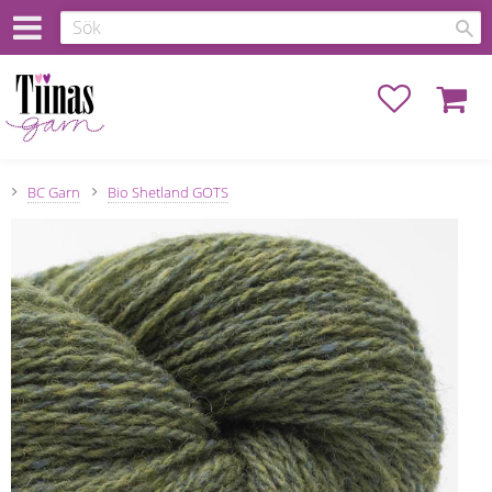
Favoriter
Kundva
BC Garn
Bio Shetland GOTS