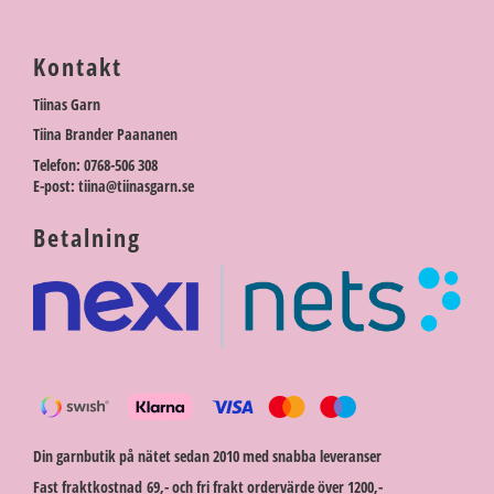
Kontakt
Tiinas Garn
Tiina Brander Paananen
Telefon: 0768-506 308
E-post: tiina@tiinasgarn.se
Betalning
Din garnbutik på nätet sedan 2010 med snabba leveranser
Fast fraktkostnad 69,- och fri frakt ordervärde över 1200,-