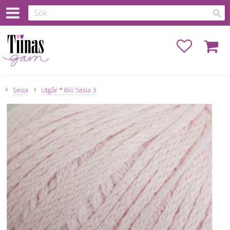
Favoriter
Kundva
Sesia
Utgår * Bio Sesia 3