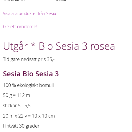
Visa alla produkter från Sesia
Ge ett omdöme!
Utgår * Bio Sesia 3 rosea
Tidigare nedsatt pris 35,-
Sesia Bio Sesia 3
100 % ekologiskt bomull
50 g = 112 m
stickor 5 - 5,5
20 m x 22 v = 10 x 10 cm
Fintvätt 30 grader