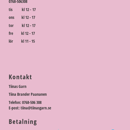
0768-506308
tis kl 12 - 17
ons kl 12 - 17
tor kl 12 - 17
fre kl 12 - 17
lör kl 11 - 15
Kontakt
Tiinas Garn
Tiina Brander Paananen
Telefon: 0768-506 308
E-post: tiina@tiinasgarn.se
Betalning