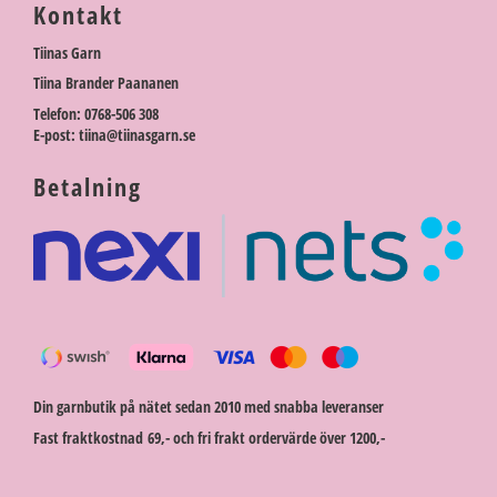
Kontakt
Tiinas Garn
Tiina Brander Paananen
Telefon: 0768-506 308
E-post: tiina@tiinasgarn.se
Betalning
Din garnbutik på nätet sedan 2010 med snabba leveranser
Fast fraktkostnad 69,- och fri frakt ordervärde över 1200,-