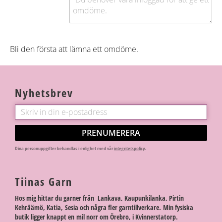
Bli den första att lämna ett omdöme.
Nyhetsbrev
PRENUMERERA
Dina personuppgifter behandlas i enlighet med vår
integritetspolicy
.
Tiinas Garn
Hos mig hittar du garner från Lankava, Kaupunkilanka, Pirtin
Kehräämö, Katia, Sesia och några fler garntillverkare. Min fysiska
butik ligger knappt en mil norr om Örebro, i Kvinnerstatorp.