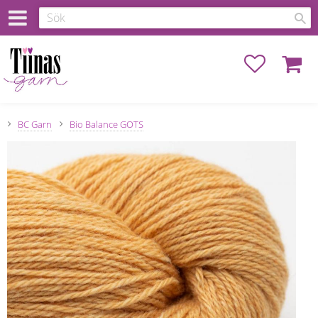
Favoriter
Kundva
BC Garn
Bio Balance GOTS