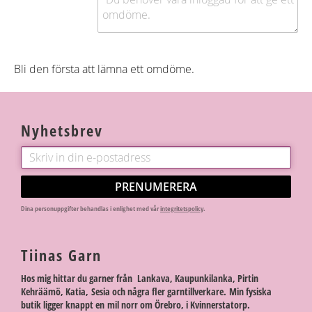
Bli den första att lämna ett omdöme.
Nyhetsbrev
PRENUMERERA
Dina personuppgifter behandlas i enlighet med vår
integritetspolicy
.
Tiinas Garn
Hos mig hittar du garner från Lankava, Kaupunkilanka, Pirtin
Kehräämö, Katia, Sesia och några fler garntillverkare. Min fysiska
butik ligger knappt en mil norr om Örebro, i Kvinnerstatorp.