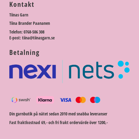
Kontakt
Tiinas Garn
Tiina Brander Paananen
Telefon: 0768-506 308
E-post: tiina@tiinasgarn.se
Betalning
Din garnbutik på nätet sedan 2010 med snabba leveranser
Fast fraktkostnad 69,- och fri frakt ordervärde över 1200,-