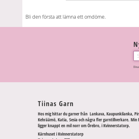
Bli den första att lämna ett omdöme.
N
Dina
Tiinas Garn
Hos mig hittar du garner från Lankava, Kaupunkilanka, Pir
Kehräämö, Katia, Sesia och några fler garntillverkare. Min 
ligger knappt en mil norr om Örebro, i Kvinnerstatorp.
Kärnhuset i Kvinnerstatorp