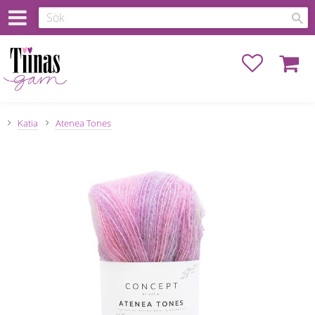
Favoriter
Kundva
Katia
Atenea Tones