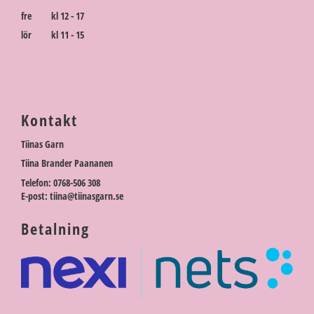
fre kl 12 - 17
lör kl 11 - 15
Kontakt
Tiinas Garn
Tiina Brander Paananen
Telefon: 0768-506 308
E-post: tiina@tiinasgarn.se
Betalning