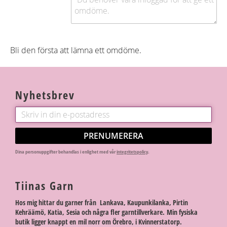
Bli den första att lämna ett omdöme.
Nyhetsbrev
PRENUMERERA
Dina personuppgifter behandlas i enlighet med vår
integritetspolicy
.
Tiinas Garn
Hos mig hittar du garner från Lankava, Kaupunkilanka, Pirtin
Kehräämö, Katia, Sesia och några fler garntillverkare. Min fysiska
butik ligger knappt en mil norr om Örebro, i Kvinnerstatorp.