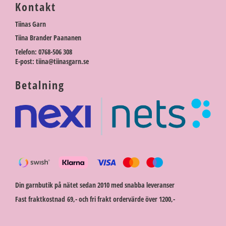
Kontakt
Tiinas Garn
Tiina Brander Paananen
Telefon: 0768-506 308
E-post: tiina@tiinasgarn.se
Betalning
Din garnbutik på nätet sedan 2010 med snabba leveranser
Fast fraktkostnad 69,- och fri frakt ordervärde över 1200,-