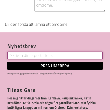
Bli den första att lämna ett omdöme.
Nyhetsbrev
PRENUMERERA
Dina personuppgifter behandlas i enlighet med vår
integritetspolicy
.
Tiinas Garn
Hos mig hittar du garner från Lankava, Kaupunkilanka, Pirtin
Kehräämö, Katia, Sesia och några fler garntillverkare. Min fysiska
butik ligger knappt en mil norr om Örebro, i Kvinnerstatorp.