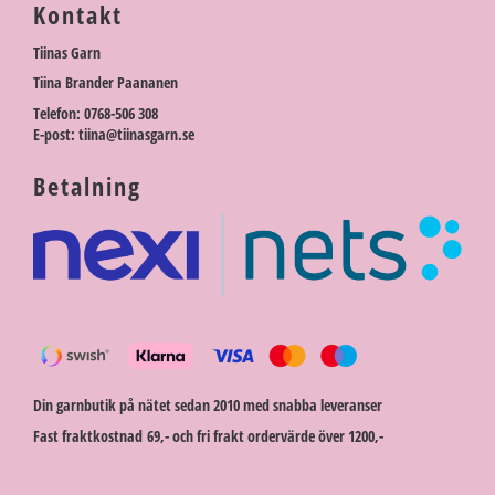
Kontakt
Tiinas Garn
Tiina Brander Paananen
Telefon: 0768-506 308
E-post: tiina@tiinasgarn.se
Betalning
Din garnbutik på nätet sedan 2010 med snabba leveranser
Fast fraktkostnad 69,- och fri frakt ordervärde över 1200,-