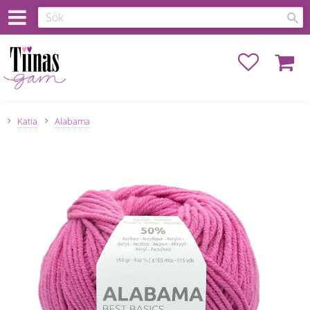
Favoriter
Kundva
Katia
Alabama