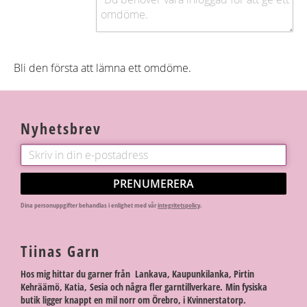
Bli den första att lämna ett omdöme.
Nyhetsbrev
PRENUMERERA
Dina personuppgifter behandlas i enlighet med vår
integritetspolicy
.
Tiinas Garn
Hos mig hittar du garner från Lankava, Kaupunkilanka, Pirtin
Kehräämö, Katia, Sesia och några fler garntillverkare. Min fysiska
butik ligger knappt en mil norr om Örebro, i Kvinnerstatorp.