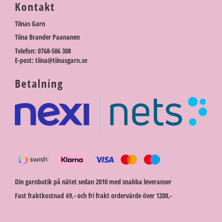
Kontakt
Tiinas Garn
Tiina Brander Paananen
Telefon: 0768-506 308
E-post: tiina@tiinasgarn.se
Betalning
Din garnbutik på nätet sedan 2010 med snabba leveranser
Fast fraktkostnad 69,- och fri frakt ordervärde över 1200,-