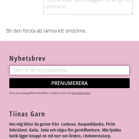
Bli den första att lämna ett omdöme.
Nyhetsbrev
PRENUMERERA
Dina personuppgifter behandlas i enlighet med vår
integritetspolicy
.
Tiinas Garn
Hos mig hittar du garner från Lankava, Kaupunkilanka, Pirtin
Kehräämö, Katia, Sesia och några fler garntillverkare. Min fysiska
butik ligger knappt en mil norr om Örebro, i Kvinnerstatorp.