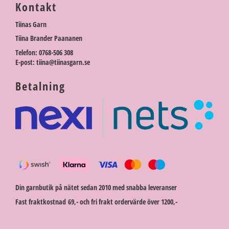
Kontakt
Tiinas Garn
Tiina Brander Paananen
Telefon: 0768-506 308
E-post: tiina@tiinasgarn.se
Betalning
Din garnbutik på nätet sedan 2010 med snabba leveranser
Fast fraktkostnad 69,- och fri frakt ordervärde över 1200,-