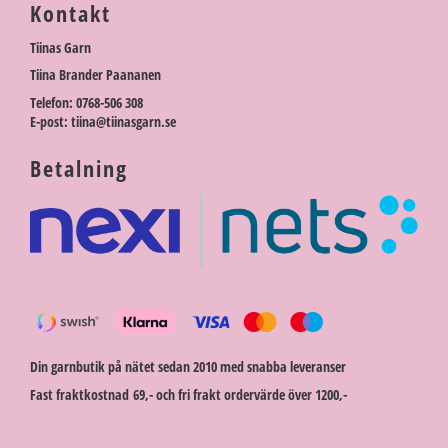
Kontakt
Tiinas Garn
Tiina Brander Paananen
Telefon: 0768-506 308
E-post: tiina@tiinasgarn.se
Betalning
Din garnbutik på nätet sedan 2010 med snabba leveranser
Fast fraktkostnad 69,- och fri frakt ordervärde över 1200,-