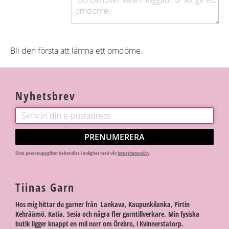
Bli den första att lämna ett omdöme.
Nyhetsbrev
PRENUMERERA
Dina personuppgifter behandlas i enlighet med vår
integritetspolicy
.
Tiinas Garn
Hos mig hittar du garner från Lankava, Kaupunkilanka, Pirtin
Kehräämö, Katia, Sesia och några fler garntillverkare. Min fysiska
butik ligger knappt en mil norr om Örebro, i Kvinnerstatorp.