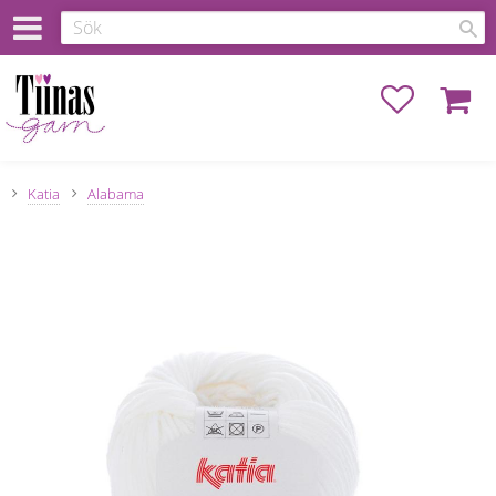
Favoriter
Kundva
Katia
Alabama