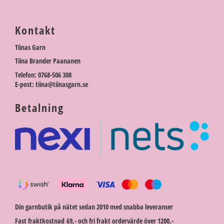
Kontakt
Tiinas Garn
Tiina Brander Paananen
Telefon: 0768-506 308
E-post: tiina@tiinasgarn.se
Betalning
Din garnbutik på nätet sedan 2010 med snabba leveranser
Fast fraktkostnad 69,- och fri frakt ordervärde över 1200,-