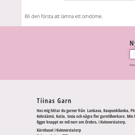
Bli den första att lämna ett omdöme.
N
Dina
Tiinas Garn
Hos mig hittar du garner från Lankava, Kaupunkilanka, Pir
Kehräämö, Katia, Sesia och några fler garntillverkare. Min 
ligger knappt en mil norr om Örebro, i Kvinnerstatorp.
Kärnhuset i Kvinnerstatorp