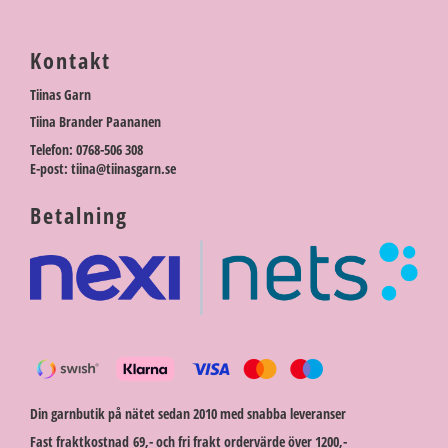
Kontakt
Tiinas Garn
Tiina Brander Paananen
Telefon: 0768-506 308
E-post: tiina@tiinasgarn.se
Betalning
Din garnbutik på nätet sedan 2010 med snabba leveranser
Fast fraktkostnad 69,- och fri frakt ordervärde över 1200,-