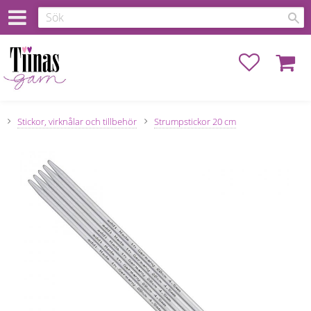
Favoriter
Kundva
Stickor, virknålar och tillbehör
Strumpstickor 20 cm