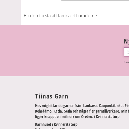
Bli den första att lämna ett omdöme.
N
Dina
Tiinas Garn
Hos mig hittar du garner från Lankava, Kaupunkilanka, Pir
Kehräämö, Katia, Sesia och några fler garntillverkare. Min 
ligger knappt en mil norr om Örebro, i Kvinnerstatorp.
Kärnhuset i Kvinnerstatorp